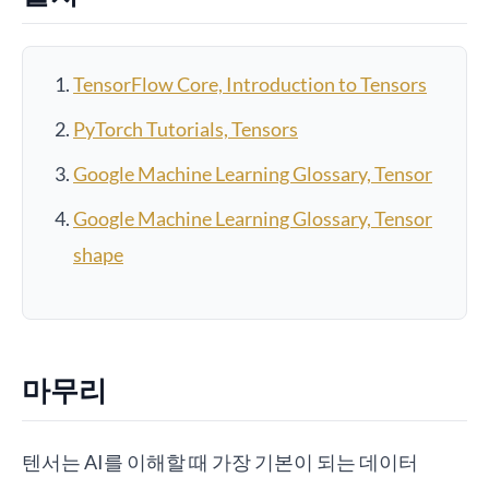
TensorFlow Core, Introduction to Tensors
PyTorch Tutorials, Tensors
Google Machine Learning Glossary, Tensor
Google Machine Learning Glossary, Tensor
shape
마무리
텐서는 AI를 이해할 때 가장 기본이 되는 데이터