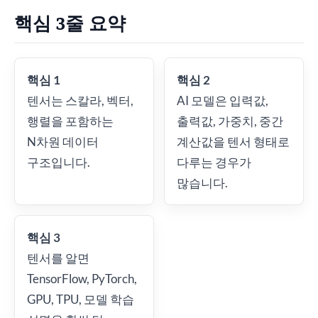
핵심 3줄 요약
핵심 1
핵심 2
텐서는 스칼라, 벡터,
AI 모델은 입력값,
행렬을 포함하는
출력값, 가중치, 중간
N차원 데이터
계산값을 텐서 형태로
구조입니다.
다루는 경우가
많습니다.
핵심 3
텐서를 알면
TensorFlow, PyTorch,
GPU, TPU, 모델 학습