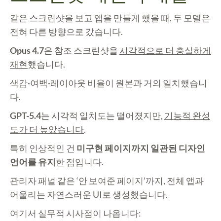
같은 스크린샷을 보고 앱을 만들게 했을 때, 두 모델은
전혀 다른 방향으로 갔습니다.
Opus 4.7
은 참조 스크린샷을
시각적으로 더 충실하게
재현
했습니다.
색감·여백·레이아웃 비율이 원본과 거의 일치했습니
다.
GPT-5.4
는 시각적 일치도는 떨어졌지만,
기능적 완성
도가 더 높았습니다
.
특히 인상적인 건
미구현 페이지까지 일관된 디자인
언어를 유지
한 점입니다.
관리자 패널 같은 ‘안 보여준 페이지’까지, 전체 앱과
어울리는 자연스러운 UI로 생성했습니다.
여기서 실무적 시사점이 나옵니다: