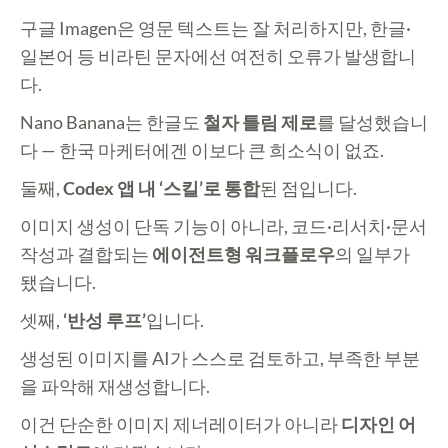
구글 Imagen은 영문 텍스트는 잘 처리하지만, 한글·
일본어 등 비라틴 문자에선 여전히 오류가 발생합니
다.
Nano Banana는 한글도
철자 틀림 제로
를 달성했습니
다 — 한국 마케터에겐 이보다 큰 희소식이 없죠.
둘째,
Codex 앱 내 ‘스킬’로 통합
된 점입니다.
이미지 생성이 단독 기능이 아니라, 코드·리서치·문서
작성과 결합되는
에이전트형 워크플로우
의 일부가
됐습니다.
셋째,
‘반성 루프’
입니다.
생성된 이미지를 AI가 스스로 검토하고, 부족한 부분
을 파악해 재생성합니다.
이건 단순한 이미지 제너레이터가 아니라
디자인 어