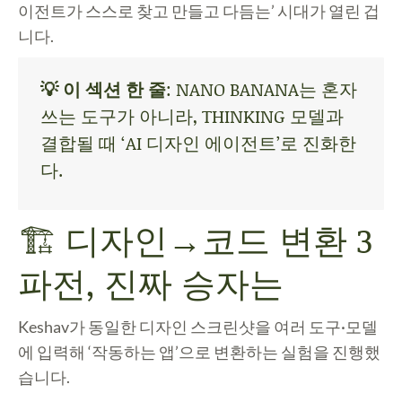
이전트가 스스로 찾고 만들고 다듬는’ 시대가 열린 겁
니다.
💡 이 섹션 한 줄
: NANO BANANA는 혼자
쓰는 도구가 아니라, THINKING 모델과
결합될 때 ‘AI 디자인 에이전트’로 진화한
다.
🏗️ 디자인→코드 변환 3
파전, 진짜 승자는
Keshav가 동일한 디자인 스크린샷을 여러 도구·모델
에 입력해 ‘작동하는 앱’으로 변환하는 실험을 진행했
습니다.