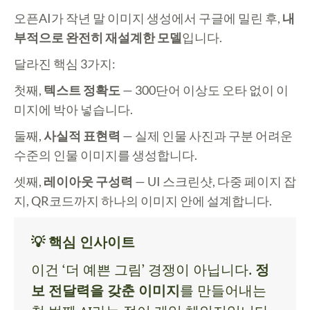
오픈AI가 작년 말 이미지 생성에서 구글에 밀린 후,
내
부적으로 완전히 재설계한 모델
입니다.
달라진 핵심 3가지:
첫째,
텍스트 정확도
— 300단어 이상도 오타 없이 이
미지에 박아 넣습니다.
둘째,
사실적 표현력
— 실제 인물 사진과 구분 어려운
수준의 인물 이미지를 생성합니다.
셋째,
레이아웃 구성력
— UI 스크린샷, 다중 페이지 잡
지, QR코드까지 하나의 이미지 안에 설계합니다.
💡 핵심 인사이트
이건 ‘더 예쁜 그림’ 경쟁이 아닙니다.
정
보 전달력을 갖춘 이미지
를 만들어내는