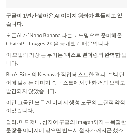
구글이 1년간 쌓아온 AI 이미지 왕좌가 흔들리고 있
습니다.
오픈AI가 ‘Nano Banana’라는 코드명으로 준비해온
ChatGPT Images 2.0
을 공개했기 때문입니다.
이 모델의 가장 큰 무기는
‘텍스트 렌더링의 완벽함’
입
니다.
Ben’s Bites의 Keshav가 직접 테스트한 결과, 수백 단
어에 달하는 이미지 속 텍스트에서
단 한 건의 오타도
발견되지 않았습니다
.
이건 그동안 모든 AI 이미지 생성 도구의 고질적 약점
이었습니다.
달리, 미드저니, 심지어 구글의 Imagen까지 — 복잡한
문장을 이미지에 넣으면 반드시 철자가 깨지곤 했죠.