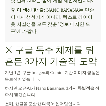
첫 번째 AI라는 점이 게임 체인저입니다.
💡 이 섹션 한 줄
: NANO BANANA는 단순
이미지 생성기가 아니라, 텍스트·레이아
웃·사실성을 모두 갖춘 ‘정보 디자인 도
구’에 가깝다.
⚔️ 구글 독주 체제를 뒤
흔든 3가지 기술적 도약
지난 1년, 구글 Imagen과 Gemini 기반 이미지 생성은
독보적이었습니다.
하지만 오픈AI가 Nano Banana로
3가지 차별점
을 정
확히 찔렀습니다.
첫째, 한글을 포함한 다국어 렌더링
입니다.