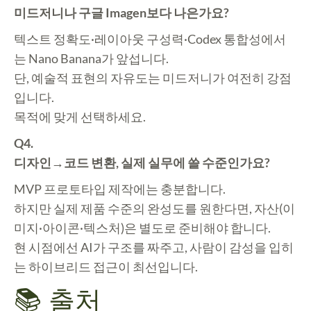
미드저니나 구글 Imagen보다 나은가요?
텍스트 정확도·레이아웃 구성력·Codex 통합성에서
는 Nano Banana가 앞섭니다.
단, 예술적 표현의 자유도는 미드저니가 여전히 강점
입니다.
목적에 맞게 선택하세요.
Q4.
디자인→코드 변환, 실제 실무에 쓸 수준인가요?
MVP 프로토타입 제작에는 충분합니다.
하지만 실제 제품 수준의 완성도를 원한다면, 자산(이
미지·아이콘·텍스처)은 별도로 준비해야 합니다.
현 시점에선 AI가 구조를 짜주고, 사람이 감성을 입히
는 하이브리드 접근이 최선입니다.
📚 출처