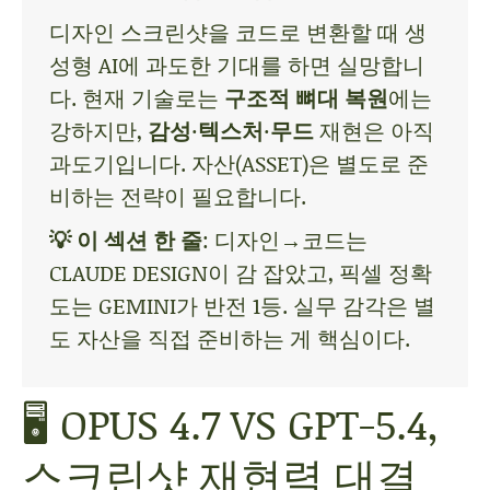
디자인 스크린샷을 코드로 변환할 때 생
성형 AI에 과도한 기대를 하면 실망합니
다. 현재 기술로는
구조적 뼈대 복원
에는
강하지만,
감성·텍스처·무드
재현은 아직
과도기입니다. 자산(ASSET)은 별도로 준
비하는 전략이 필요합니다.
💡 이 섹션 한 줄
: 디자인→코드는
CLAUDE DESIGN이 감 잡았고, 픽셀 정확
도는 GEMINI가 반전 1등. 실무 감각은 별
도 자산을 직접 준비하는 게 핵심이다.
🖥️ OPUS 4.7 VS GPT-5.4,
스크린샷 재현력 대결