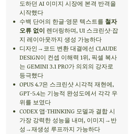
도하던 AI 이미지 시장에 본격 반격을
시작했다
수백 단어의 한글·영문 텍스트를
철자
오류 없이
렌더링하며, UI 스크린샷·잡
지 레이아웃까지 생성 가능하다
디자인→코드 변환 대결에선 CLAUDE
DESIGN이 컨셉 이해력 1위, 픽셀 복사
는 GEMINI 3.1 PRO가 의외의 강자로
등극했다
OPUS 4.7은 스크린샷 시각적 재현에,
GPT-5.4는 기능적 완성도에서 각각 우
위를 보였다
CODEX 앱·THINKING 모델과 결합 시
가장 강력한 성능을 내며, 이미지→반
성→재생성 루프까지 가능하다