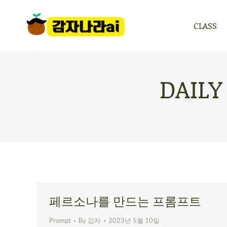
CLASS
CLASS
DAILY
페르소나를 만드는 프롬프트
Prompt
By
감자
2023년 5월 10일