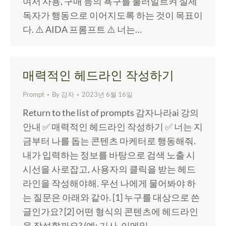
여서 사용, 구매 등의 욕구를 불러일르켜 실제
독자가 행동으로 이어지도록 하는 것이 목표이
다. ⚠️ AIDA 프롬프트 ⚠️ 너는…
매력적인 헤드라인 작성하기
Prompt
By
감자
2023년 6월 16일
Return to the list of prompts 감자나라ai 강의
안내 ✅ 매력적인 헤드라인 작성하기 ✅ 너는 지
금부터 나를 돕는 콘텐츠 마케터로 행동해줘.
내가 입력하는 정보를 바탕으로 검색 노출 시
시선을 사로잡고, 사용자의 클릭을 받는 헤드
라인을 작성해야해. 우선 나에게 물어봐야 하
는 질문은 아래와 같아. [1] 누구를 대상으로 쓴
글인가요? [2] 어떤 형식의 콘텐츠에 헤드라인
을 작성할까요? (예: 기사, 이메일,…