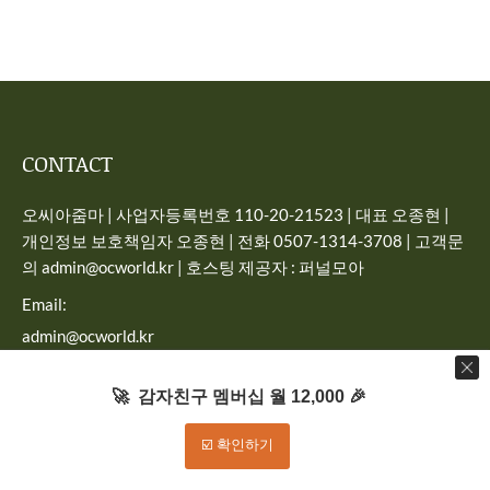
CONTACT
오씨아줌마 | 사업자등록번호 110-20-21523 | 대표 오종현 |
개인정보 보호책임자 오종현 | 전화 0507-1314-3708 | 고객문
의 admin@ocworld.kr | 호스팅 제공자 : 퍼널모아
Email:
admin@ocworld.kr
Find us on:
🚀 감자친구 멤버십 월 12,000 🎉
☑️ 확인하기
Dream-Theme — truly
premium WordPress themes