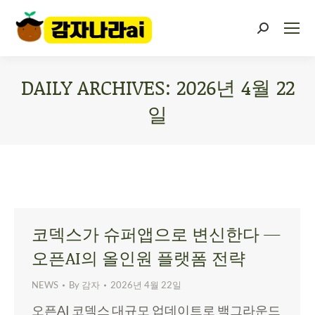
DAILY ARCHIVES:
2026년 4월 22
일
You are here:
코덱스가 슈퍼앱으로 변신한다 —
오픈AI의 올인원 플랫폼 전략
NEWS
By
감자
2026년 4월 22일
오픈AI 코덱스 대규모 업데이트로 백그라운드