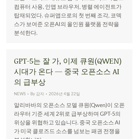
컴퓨터 사용, 인앱 브라우저, 병렬 에이전트가
탑재되었다. 슈퍼앱으로의 첫 번째 조각, 코덱
스가 보여준 오픈AI의 올인원 플랫폼 전략을
분석한다.
GPT-5는 잘 가, 이제 큐원(QWEN)
시대가 온다 — 중국 오픈소스 AI
의 급부상
NEWS
By
감자
2026년 4월 22일
알리바바의 오픈소스 모델 큐원(Qwen)이 오픈
라우터 기준 세계 2위로 급부상하며 GPT-5의
위상을 위협하고 있습니다. 중국 오픈소스 AI
가 미국 클로즈드 소스를 넘보는 패권 전쟁을