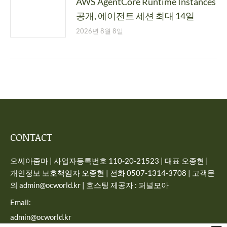
AWS AgentCore Runtime Instances
공개, 에이전트 세션 최대 14일
2026년 8월 8일
CONTACT
오씨아줌마 | 사업자등록번호 110-20-21523 | 대표 오종현 |
개인정보 보호책임자 오종현 | 전화 0507-1314-3708 | 고객문
의 admin@ocworld.kr | 호스팅 제공자 : 퍼널모아
Email:
admin@ocworld.kr