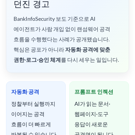
던진 경고
BankInfoSecurity 보도 기준으로 AI
에이전트가 사람 개입 없이 랜섬웨어 공격
흐름을 수행했다는 사례가 공개됐습니다.
핵심은 공포가 아니라
자동화 공격에 맞춘
권한·로그·승인 체계
를 다시 세우는 일입니다.
자동화 공격
프롬프트 인젝션
정찰부터 실행까지
AI가 읽는 문서·
이어지는 공격
웹페이지·도구
흐름이 더 빠르게
응답이 새로운
반복될 수 있습니다.
공격면이 됩니다.