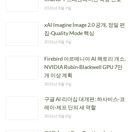
2026년 8월 9일
xAI Imagine Image 2.0 공개, 정밀 편
집·Quality Mode 핵심
2026년 8월 9일
Firebird 아르메니아 AI 팩토리 개소,
NVIDIA Rubin·Blackwell GPU 7만
개 이상 계획
2026년 8월 9일
구글 AI 리더십 대개편: 하사비스·코
레이·제프 딘의 새 역할
2026년 8월 8일