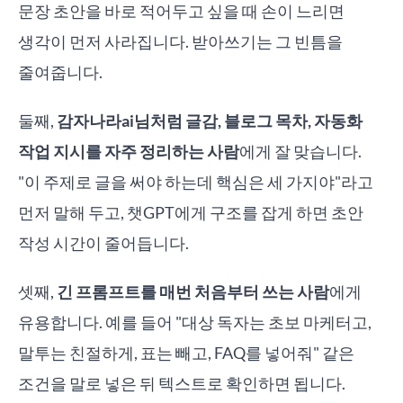
문장 초안을 바로 적어두고 싶을 때 손이 느리면
생각이 먼저 사라집니다. 받아쓰기는 그 빈틈을
줄여줍니다.
둘째,
감자나라ai님처럼 글감, 블로그 목차, 자동화
작업 지시를 자주 정리하는 사람
에게 잘 맞습니다.
"이 주제로 글을 써야 하는데 핵심은 세 가지야"라고
먼저 말해 두고, 챗GPT에게 구조를 잡게 하면 초안
작성 시간이 줄어듭니다.
셋째,
긴 프롬프트를 매번 처음부터 쓰는 사람
에게
유용합니다. 예를 들어 "대상 독자는 초보 마케터고,
말투는 친절하게, 표는 빼고, FAQ를 넣어줘" 같은
조건을 말로 넣은 뒤 텍스트로 확인하면 됩니다.