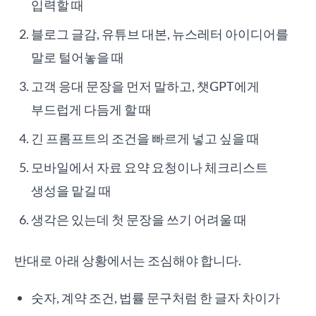
입력할 때
블로그 글감, 유튜브 대본, 뉴스레터 아이디어를
말로 털어놓을 때
고객 응대 문장을 먼저 말하고, 챗GPT에게
부드럽게 다듬게 할 때
긴 프롬프트의 조건을 빠르게 넣고 싶을 때
모바일에서 자료 요약 요청이나 체크리스트
생성을 맡길 때
생각은 있는데 첫 문장을 쓰기 어려울 때
반대로 아래 상황에서는 조심해야 합니다.
숫자, 계약 조건, 법률 문구처럼 한 글자 차이가