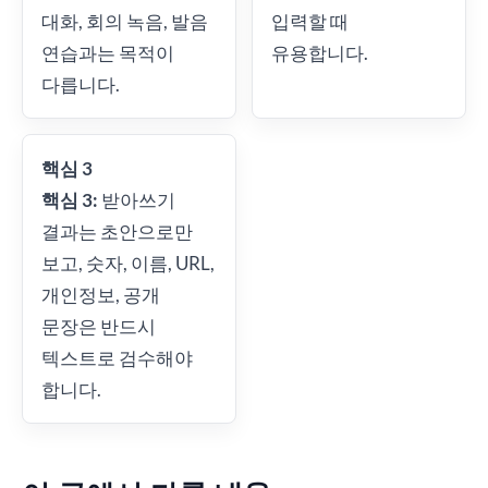
대화, 회의 녹음, 발음
입력할 때
연습과는 목적이
유용합니다.
다릅니다.
핵심 3
핵심 3:
받아쓰기
결과는 초안으로만
보고, 숫자, 이름, URL,
개인정보, 공개
문장은 반드시
텍스트로 검수해야
합니다.