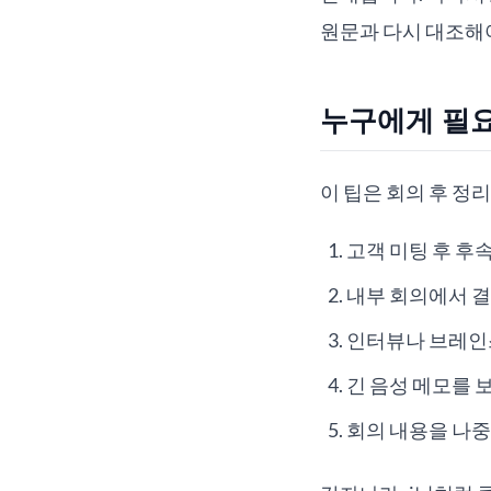
원문과 다시 대조해
누구에게 필
이 팁은 회의 후 정
고객 미팅 후 후
내부 회의에서 결
인터뷰나 브레인
긴 음성 메모를 
회의 내용을 나중