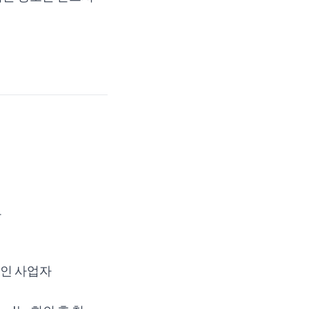
자
1인 사업자