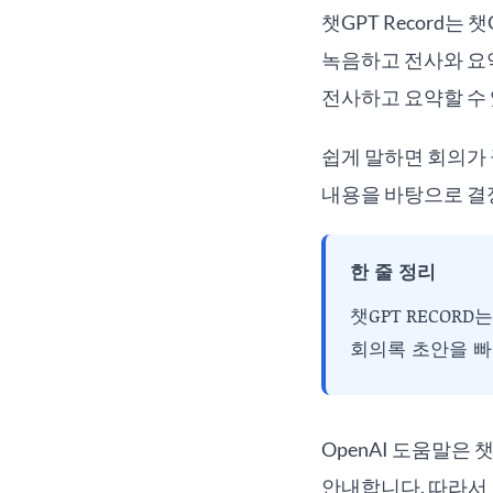
챗GPT Record는
녹음하고 전사와 요약을
전사하고 요약할 수 
쉽게 말하면 회의가 
내용을 바탕으로 결정
한 줄 정리
챗GPT RECOR
회의록 초안을 빠
OpenAI 도움말은
안내합니다. 따라서 