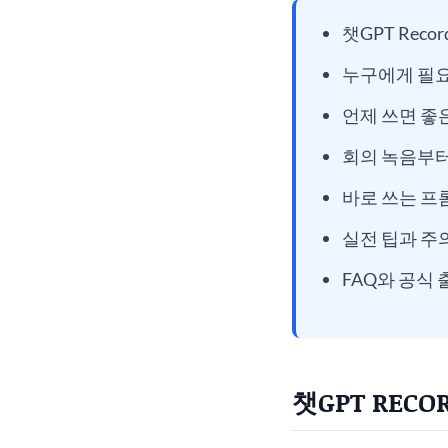
챗GPT Rec
누구에게 필
언제 쓰면 좋
회의 녹음부터
바로 쓰는 프
실전 팁과 주
FAQ와 공식 
챗GPT REC