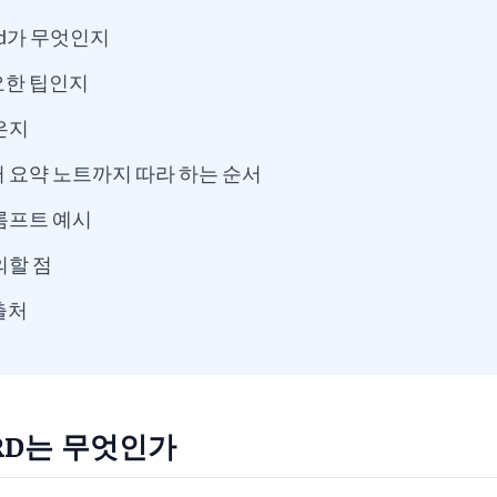
ord가 무엇인지
요한 팁인지
은지
 요약 노트까지 따라 하는 순서
롬프트 예시
의할 점
출처
ORD는 무엇인가