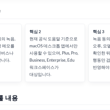
약
핵심 2
핵심 3
회의 녹음,
현재 공식 도움말 기준으로
녹음 동의
성 메모를
macOS 데스크톱 앱에서만
오류, 모
캔버스나
사용할 수 있으며, Plus, Pro,
확인한 뒤
합니다.
Business, Enterprise, Edu
행동만 
워크스페이스가
반영해야 
대상입니다.
룰 내용