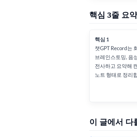
핵심 3줄 요
핵심 1
챗GPT Record는 
브레인스토밍, 음
전사하고 요약해 
노트 형태로 정리
이 글에서 다