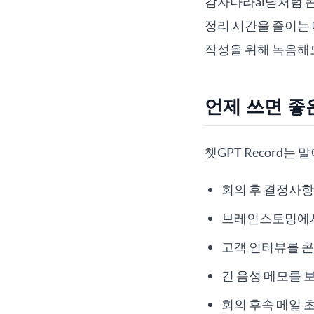
감자나라ai님처럼 콘텐
정리 시간을 줄이는 
작성을 위해 녹음해
언제 쓰면 좋
챗GPT Record는
회의 후 결정사항
브레인스토밍에서
고객 인터뷰를 콘
긴 음성 메모를 
회의 후속 메일 