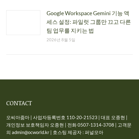
Google Workspace Gemini 기능 액
세스 설정: 파일럿 그룹만 끄고 다른
팀 업무를 지키는 법
2026년 8월 5일
CONTACT
오씨아줌마 | 사업자등록번호 110-20-21523 | 대표 오종현 |
개인정보 보호책임자 오종현 | 전화 0507-1314-3708 | 고객문
의 admin@ocworld.kr | 호스팅 제공자 : 퍼널모아