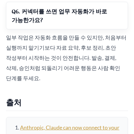
Q6. 커넥터를 쓰면 업무 자동화가 바로
가능한가요?
일부 작업은 자동화 흐름을 만들 수 있지만, 처음부터
실행까지 맡기기보다 자료 요약, 후보 정리, 초안
작성부터 시작하는 것이 안전합니다. 발송, 결제,
삭제, 승인처럼 되돌리기 어려운 행동은 사람 확인
단계를 두세요.
출처
Anthropic, Claude can now connect to your