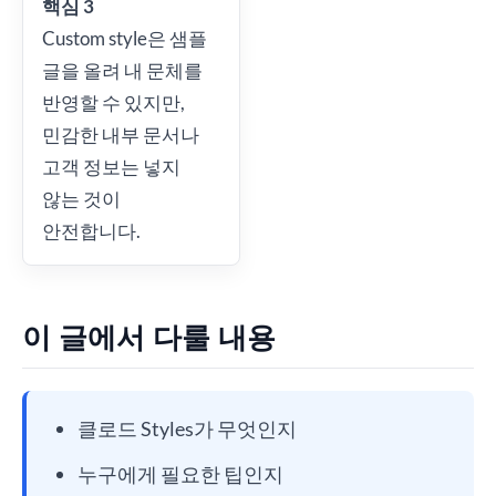
핵심 3
Custom style은 샘플
글을 올려 내 문체를
반영할 수 있지만,
민감한 내부 문서나
고객 정보는 넣지
않는 것이
안전합니다.
이 글에서 다룰 내용
클로드 Styles가 무엇인지
누구에게 필요한 팁인지