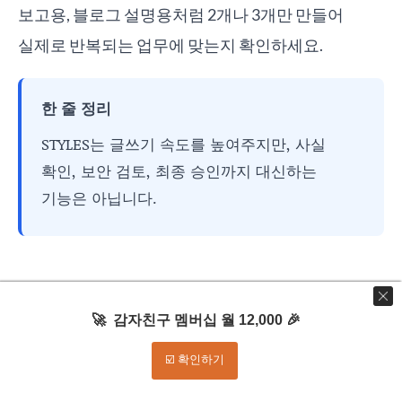
보고용, 블로그 설명용처럼 2개나 3개만 만들어
실제로 반복되는 업무에 맞는지 확인하세요.
한 줄 정리
STYLES는 글쓰기 속도를 높여주지만, 사실
확인, 보안 검토, 최종 승인까지 대신하는
기능은 아닙니다.
자주 묻는 질문 FAQ
🚀 감자친구 멤버십 월 12,000 🎉
☑️ 확인하기
Q1. 클로드 STYLES와 클로드 PROJECTS는
무엇이 다른가요?