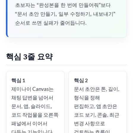
초보자는 “완성본을 한 번에 만들어줘”보다
“문서 초안 만들기, 일부 수정하기, 내보내기”
순서로 쓰면 실패가 줄어듭니다.
핵심 3줄 요약
핵심 1
핵심 2
제미나이 Canvas는
문서 초안은 톤, 길이,
채팅 답변을 넘어서
형식을 정해
문서, 앱, 슬라이드,
편집하고, 앱 초안은
코드 작업물을 오른쪽
코드 보기, 콘솔, 최근
패널에서 이어서
변경 사항으로
다듬는 기능입니다.
검토하는 흐름이