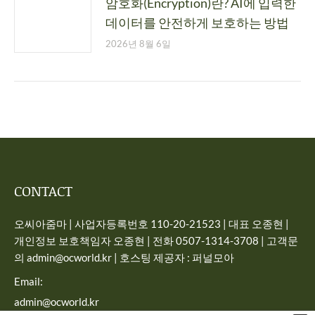
암호화(Encryption)란? AI에 입력한
데이터를 안전하게 보호하는 방법
2026년 8월 6일
CONTACT
오씨아줌마 | 사업자등록번호 110-20-21523 | 대표 오종현 |
개인정보 보호책임자 오종현 | 전화 0507-1314-3708 | 고객문
의 admin@ocworld.kr | 호스팅 제공자 : 퍼널모아
Email:
admin@ocworld.kr