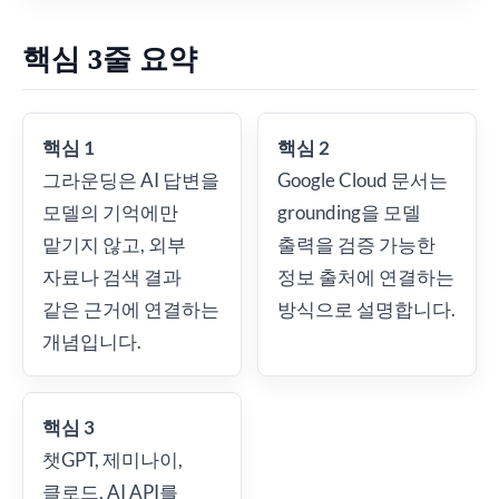
핵심 3줄 요약
핵심 1
핵심 2
그라운딩은 AI 답변을
Google Cloud 문서는
모델의 기억에만
grounding을 모델
맡기지 않고, 외부
출력을 검증 가능한
자료나 검색 결과
정보 출처에 연결하는
같은 근거에 연결하는
방식으로 설명합니다.
개념입니다.
핵심 3
챗GPT, 제미나이,
클로드, AI API를