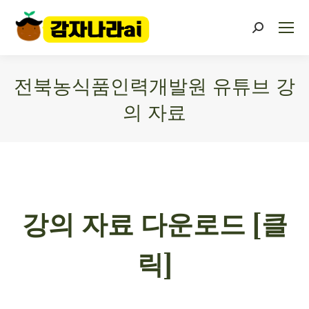
전북농식품인력개발원 유튜브 강
의 자료
You are here:
강의 자료 다운로드
[클
릭]