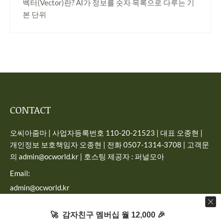
벡터(Vector)란? AI가 정보를 숫자 목록으로 다루는 기
본 단위
CONTACT
오씨아줌마 | 사업자등록번호 110-20-21523 | 대표 오종현 |
개인정보 보호책임자 오종현 | 전화 0507-1314-3708 | 고객문
의 admin@ocworld.kr | 호스팅 제공자 : 퍼널모아
Email:
admin@ocworld.kr
Find us on:
🚀 감자친구 멤버십 월 12,000 🎉