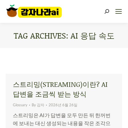
TAG ARCHIVES:
AI 응답 속도
You are here:
스트리밍(STREAMING)이란? AI
답변을 조금씩 받는 방식
Glossary
By
감자
2026년 6월 26일
스트리밍은 AI가 답변을 모두 만든 뒤 한꺼번
에 보내는 대신 생성되는 내용을 작은 조각으