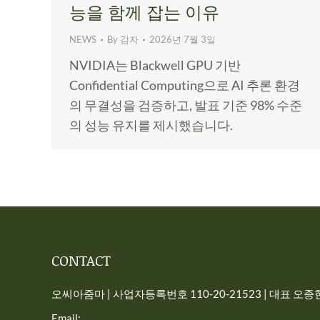
능을 함께 잡는 이유
NEWS
By
감자
2026년 7월 3일
NVIDIA는 Blackwell GPU 기반
Confidential Computing으로 AI 추론 환경
의 무결성을 검증하고, 발표 기준 98% 수준
의 성능 유지를 제시했습니다.
CONTACT
오씨아줌마 | 사업자등록번호 110-20-21523 | 대표 오종현 
Email: