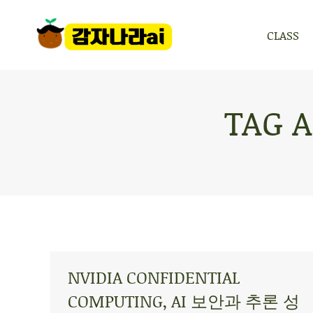
CLASS
CLASS
TAG 
NVIDIA CONFIDENTIAL
COMPUTING, AI 보안과 추론 성