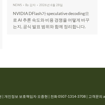
NEWS
By
감자
2026년 6월 28일
NVIDIA DFlash가 speculative decoding으
로 AI 추론 속도와 비용 경쟁을 어떻게 바꾸
는지, 공식 발표 범위와 함께 정리합니다.
| 개인정보 보호책임자 오종현 | 전화 0507-1314-3708 | 고객문의 adm