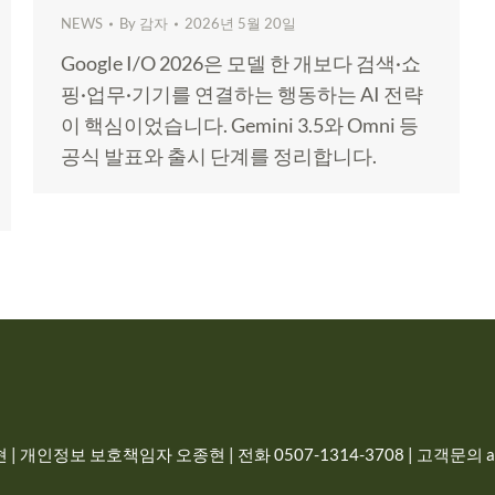
NEWS
By
감자
2026년 5월 20일
Google I/O 2026은 모델 한 개보다 검색·쇼
핑·업무·기기를 연결하는 행동하는 AI 전략
이 핵심이었습니다. Gemini 3.5와 Omni 등
공식 발표와 출시 단계를 정리합니다.
| 개인정보 보호책임자 오종현 | 전화 0507-1314-3708 | 고객문의 adm