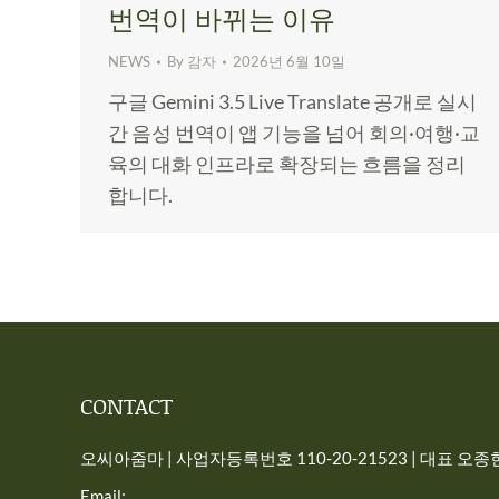
번역이 바뀌는 이유
NEWS
By
감자
2026년 6월 10일
구글 Gemini 3.5 Live Translate 공개로 실시
간 음성 번역이 앱 기능을 넘어 회의·여행·교
육의 대화 인프라로 확장되는 흐름을 정리
합니다.
CONTACT
오씨아줌마 | 사업자등록번호 110-20-21523 | 대표 오종현 
Email: