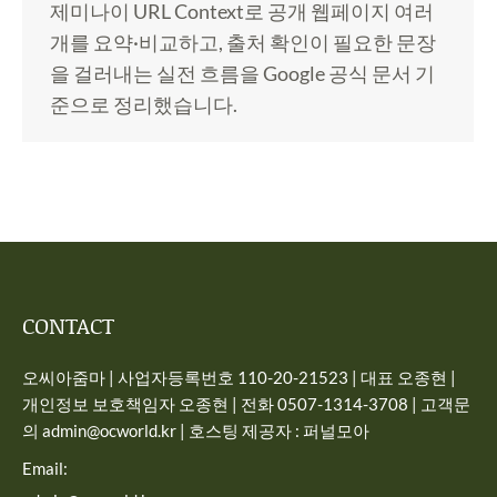
제미나이 URL Context로 공개 웹페이지 여러
개를 요약·비교하고, 출처 확인이 필요한 문장
을 걸러내는 실전 흐름을 Google 공식 문서 기
준으로 정리했습니다.
CONTACT
오씨아줌마 | 사업자등록번호 110-20-21523 | 대표 오종현 |
개인정보 보호책임자 오종현 | 전화 0507-1314-3708 | 고객문
의 admin@ocworld.kr | 호스팅 제공자 : 퍼널모아
Email: