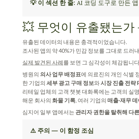
💡 이 섹션 한 줄
: AI 코딩 도구로 만든
💥 무엇이 유출됐는가
유출된 데이터의 내용은 충격적이었습니다.
조사된 앱의 약 40%가 민감 정보를 그대로 드러
실제 발견된 사례
를 보면 그 심각성이 체감됩니다
병원의
의사 업무 배정표
에 의료진의 개인 식별 
한 기업의
세부 광고 구매 정보
와
시장 진출 전략 
리테일 업체의 고객 챗봇 대화록에는 고객의
실명
해운 회사의
화물 기록
, 여러 기업의
매출·재무 
심지어 일부 앱에서는
관리자 권한을 탈취해 다른
⚠️ 주의 — 이 함정 조심