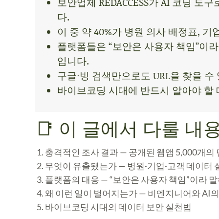
보안업체 REDACCESS가 AI 코딩 
다.
이 중 약 40%가 병원 의사 배정표, 
플랫폼들은 “보안은 사용자 책임”이라
입니다.
구글·빙 검색만으로도 URL을 찾을 수
바이브코딩 시대에 반드시 알아야 할 
📑 이 글에서 다룰 내
충격적인 조사 결과 — 공개된 웹앱 5,000개의
무엇이 유출됐는가 — 병원·기업·고객 데이터 
플랫폼의 대응 — “보안은 사용자 책임”이라 
왜 이런 일이 벌어지는가 — 비엔지니어와 AI
바이브코딩 시대의 데이터 보안 실천법