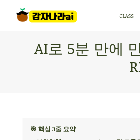
CLASS
CLASS
AI로 5분 만에
R
🎯 핵심 3줄 요약