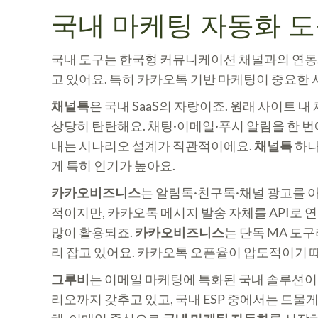
국내 마케팅 자동화 도
국내 도구는 한국형 커뮤니케이션 채널과의 연동,
고 있어요. 특히 카카오톡 기반 마케팅이 중요한
채널톡
은 국내 SaaS의 자랑이죠. 원래 사이트
상당히 탄탄해요. 채팅·이메일·푸시 알림을 한 번
내는 시나리오 설계가 직관적이에요.
채널톡
하나
게 특히 인기가 높아요.
카카오비즈니스
는 알림톡·친구톡·채널 광고를 
적이지만, 카카오톡 메시지 발송 자체를 API로 
많이 활용되죠.
카카오비즈니스
는 단독 MA 도
리 잡고 있어요. 카카오톡 오픈율이 압도적이기 
그루비
는 이메일 마케팅에 특화된 국내 솔루션이
리오까지 갖추고 있고, 국내 ESP 중에서는 드물게