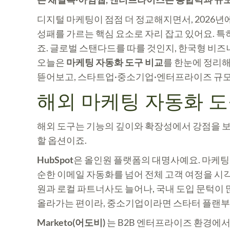
디지털 마케팅이 점점 더 정교해지면서, 2026년
성패를 가르는 핵심 요소로 자리 잡고 있어요. 
죠. 글로벌 스탠다드를 따를 것인지, 한국형 비즈
오늘은
마케팅 자동화 도구 비교
를 한눈에 정리해
뜯어보고, 스타트업·중소기업·엔터프라이즈 규모
해외 마케팅 자동화 도
해외 도구는 기능의 깊이와 확장성에서 강점을 
할 옵션이죠.
HubSpot
은 올인원 플랫폼의 대명사예요. 마케팅 
순한 이메일 자동화를 넘어 전체 고객 여정을 시각
원과 로컬 파트너사도 늘어나, 국내 도입 문턱이
올라가는 편이라, 중소기업이라면 스타터 플랜부
Marketo(어도비)
는 B2B 엔터프라이즈 환경에서