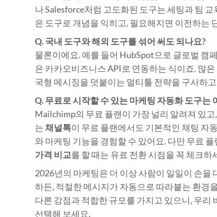
나 Salesforce처럼 고도화된 도구는 세팅과 팀
은 도구로 개념을 익히고, 필요해지면 이전하는 
Q. 국내 도구와 해외 도구를 섞어 써도 되나요?
물론이에요. 예를 들어 HubSpot으로 글로벌 
은 카카오비즈니스 API로 연동하는 식이죠. 많은
국형 메시징을 덧붙이는 멀티툴 전략을 구사하고
Q. 무료로 시작할 수 있는 마케팅 자동화 도구는
Mailchimp의 무료 플랜이 가장 널리 알려져 있
는
채널톡
이 무료 플랜에서도 기본적인 채팅 자동
와 마케팅 기능을 경험할 수 있어요. 다만 무료 
가격 비교
를 할 때는 유료 전환 시점을 꼭 체크하
2026년의 마케팅은 더 이상 사람이 일일이 손을
하든, 적절한 메시지가 자동으로 따라붙는 환경을
다른 강점과 적합한 규모를 가지고 있으니, 우리
선택해 보세요.