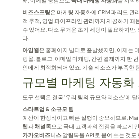
해, 이메일 중심으로
국내 마케팅 자동화
를 시작
비즈스프링
은 마케팅 자동화에 CRM과 리드 관리
객 추적, 영업 파이프라인 관리까지 제공하기 때문
수 있어요. 다소 무거운 초기 세팅이 필요하지만
다.
아임웹
은 홈페이지 빌더로 출발했지만, 이제는 
핑몰, 블로그, 이메일 마케팅, 간편 결제까지 한
인에게 최적화되어 있죠. 기술 리소스가 부족한 팀
규모별 마케팅 자동화
도구 선택은 결국 ‘우리 팀의 규모와 리소스’에 달
스타트업 & 소규모 팀
예산이 한정적이고 빠른 실행이 중요하므로, Mailch
웹
과
채널톡
으로 국내 고객과의 접점을 빠르게 
카카오비즈니스
알림톡을 API로 붙여 쓰는 것도