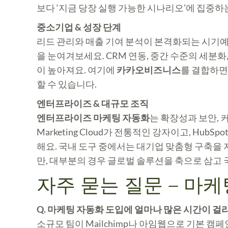
보다 ‘지금 당장 실행 가능한 시나리오’에 집중하
중소기업 & 성장 단계
리드 관리와 매출 기여 분석이 본격화되는 시기예요
을 눈여겨보세요. CRM 연동, 중간 수준의 세분
이 높아져요. 여기에
카카오비즈니스
를 결합하면
할 수 있습니다.
엔터프라이즈 & 대규모 조직
엔터프라이즈 마케팅 자동화
는 확장성과 보안, 커
Marketing Cloud가 전통적인 강자이고, H
해요. 국내 도구 중에서는 대기업 맞춤형 구축을
만, 대부분의 경우 글로벌 솔루션을 축으로 삼고
자주 묻는 질문 – 마케
Q. 마케팅 자동화 도입에 얼마나 많은 시간이 걸
소규모 팀이 Mailchimp나 아임웹으로 기본 캠페