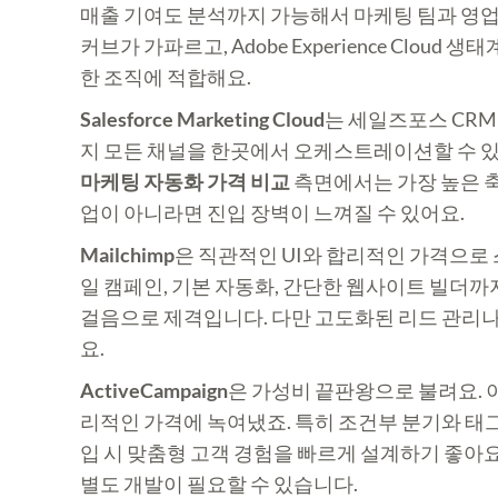
매출 기여도 분석까지 가능해서 마케팅 팀과 영업 
커브가 가파르고, Adobe Experience Clo
한 조직에 적합해요.
Salesforce Marketing Cloud
는 세일즈포스 CRM
지 모든 채널을 한곳에서 오케스트레이션할 수 있고
마케팅 자동화 가격 비교
측면에서는 가장 높은 축
업이 아니라면 진입 장벽이 느껴질 수 있어요.
Mailchimp
은 직관적인 UI와 합리적인 가격으로
일 캠페인, 기본 자동화, 간단한 웹사이트 빌더까
걸음으로 제격입니다. 다만 고도화된 리드 관리나
요.
ActiveCampaign
은 가성비 끝판왕으로 불려요. 이
리적인 가격에 녹여냈죠. 특히 조건부 분기와 태
입 시 맞춤형 고객 경험을 빠르게 설계하기 좋아요.
별도 개발이 필요할 수 있습니다.