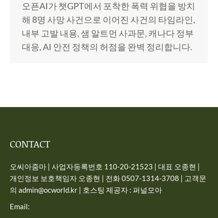
오픈AI가 챗GPT에서 포착한 폭력 위협을 방치
해 8명 사망 사건으로 이어진 사건의 타임라인,
내부 고발 내용, 샘 알트먼 사과문, 캐나다 정부
대응, AI 안전 정책의 허점을 완벽 정리합니다.
CONTACT
오씨아줌마 | 사업자등록번호 110-20-21523 | 대표 오종현 |
개인정보 보호책임자 오종현 | 전화 0507-1314-3708 | 고객문
의 admin@ocworld.kr | 호스팅 제공자 : 퍼널모아
Email: