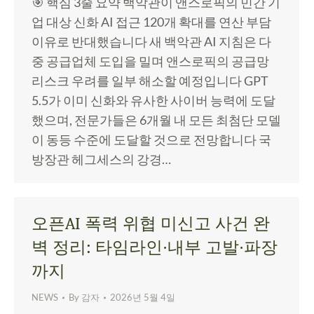
🎯 핵심 3줄 요약 백악관이 앤스로픽의 민간 기
업 대상 신화 AI 접근 120개 확대를 연산 부담
이유로 반대했습니다 새 백악관 AI 지침은 다
중 공급업체 도입을 밀며 앤스로픽의 공급망
리스크 우려를 일부 해소할 예정입니다 GPT
5.5가 이미 신화와 유사한 사이버 능력에 도달
했으며, 전문가들은 6개월 내 모든 최첨단 모델
이 동등 수준에 도달할 것으로 전망합니다 국
방장관 헤그세스의 강경…
오픈AI 폭력 위협 미신고 사건 완
벽 정리: 타임라인·내부 고발·파장
까지
NEWS
By
감자
2026년 5월 4일