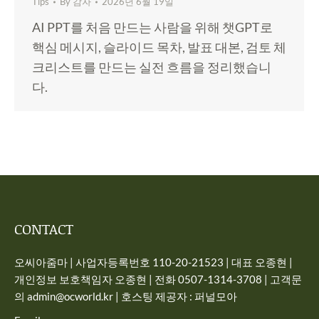
Tips
By
감자
2026년 6월 19일
AI PPT를 처음 만드는 사람을 위해 챗GPT로
핵심 메시지, 슬라이드 목차, 발표 대본, 검토 체
크리스트를 만드는 실전 흐름을 정리했습니
다.
CONTACT
오씨아줌마 | 사업자등록번호 110-20-21523 | 대표 오종현 |
개인정보 보호책임자 오종현 | 전화 0507-1314-3708 | 고객문
의 admin@ocworld.kr | 호스팅 제공자 : 퍼널모아