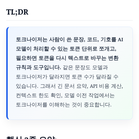
TL;DR
토크나이저는 사람이 쓴 문장, 코드, 기호를 AI
모델이 처리할 수 있는 토큰 단위로 쪼개고,
필요하면 토큰을 다시 텍스트로 바꾸는 변환
규칙과 도구입니다.
같은 문장도 모델과
토크나이저가 달라지면 토큰 수가 달라질 수
있습니다. 그래서 긴 문서 요약, API 비용 계산,
컨텍스트 한도 확인, 모델 이전 작업에서는
토크나이저를 이해하는 것이 중요합니다.