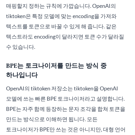
매핑할지 정하는 규칙에 가깝습니다. OpenAI의
tiktoken은 특정 모델에 맞는 encoding을 가져와
텍스트를 토큰으로 바꿀 수 있게 해 줍니다. 같은
텍스트라도 encoding이 달라지면 토큰 수가 달라질
수 있습니다.
BPE는 토크나이저를 만드는 방식 중
하나입니다
OpenAI의 tiktoken 저장소는 tiktoken을 OpenAI
모델에 쓰는 빠른 BPE 토크나이저라고 설명합니다.
BPE는 자주 함께 등장하는 문자 조각을 합쳐 토큰을
만드는 방식으로 이해하면 됩니다. 모든
토크나이저가 BPE만 쓰는 것은 아니지만, 대형 언어