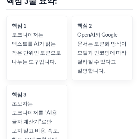
핵심 3줄 요약:
핵심 1
핵심 2
토크나이저는
OpenAI와 Google
텍스트를 AI가 읽는
문서는 토큰화 방식이
작은 단위인 토큰으로
모델과 인코딩에 따라
나누는 도구입니다.
달라질 수 있다고
설명합니다.
핵심 3
초보자는
토크나이저를 "AI용
글자 계산기"로만
보지 말고 비용, 속도,