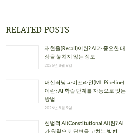
RELATED POSTS
재현율(Recall)이란? AI가 중요한 대
상을 놓치지 않는 정도
2026년 8월 6일
머신러닝 파이프라인(ML Pipeline)
이란? AI 학습 단계를 자동으로 잇는
방법
2026년 8월 5일
헌법적 AI(Constitutional AI)란? AI
가 원칙으로 답변을 고치는 방법