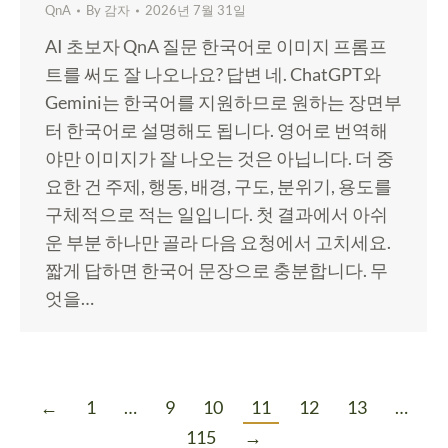
QnA
By
감자
2026년 7월 31일
AI 초보자 QnA 질문 한국어로 이미지 프롬프
트를 써도 잘 나오나요? 답변 네. ChatGPT와
Gemini는 한국어를 지원하므로 원하는 장면부
터 한국어로 설명해도 됩니다. 영어로 번역해
야만 이미지가 잘 나오는 것은 아닙니다. 더 중
요한 건 주제, 행동, 배경, 구도, 분위기, 용도를
구체적으로 적는 일입니다. 첫 결과에서 아쉬
운 부분 하나만 골라 다음 요청에서 고치세요.
짧게 답하면 한국어 문장으로 충분합니다. 무
엇을…
←
1
…
9
10
11
12
13
…
115
→