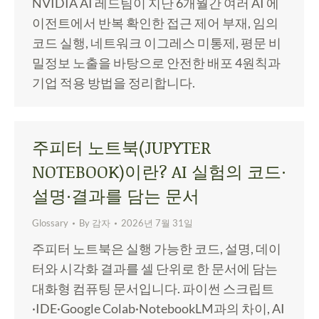
NVIDIA AI 레드팀이 지난 6개월간 여러 AI 에
이전트에서 반복 확인한 접근 제어 부재, 임의
코드 실행, 네트워크 이그레스 미통제, 평문 비
밀정보 노출을 바탕으로 안전한 배포 4원칙과
기업 적용 방법을 정리합니다.
주피터 노트북(JUPYTER
NOTEBOOK)이란? AI 실험의 코드·
설명·결과를 담는 문서
Glossary
By
감자
2026년 7월 31일
주피터 노트북은 실행 가능한 코드, 설명, 데이
터와 시각화 결과를 셀 단위로 한 문서에 담는
대화형 컴퓨팅 문서입니다. 파이썬 스크립트
·IDE·Google Colab·NotebookLM과의 차이, AI