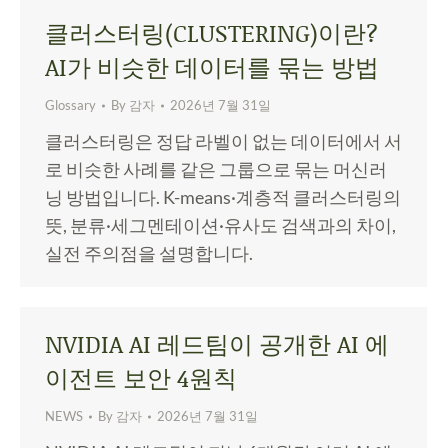
클러스터링(CLUSTERING)이란?
AI가 비슷한 데이터를 묶는 방법
Glossary
By
감자
2026년 7월 31일
클러스터링은 정답 라벨이 없는 데이터에서 서
로 비슷한 사례를 같은 그룹으로 묶는 머신러
닝 방법입니다. K-means·계층적 클러스터링의
뜻, 분류·세그멘테이션·유사도 검색과의 차이,
실전 주의점을 설명합니다.
NVIDIA AI 레드팀이 공개한 AI 에
이전트 보안 4원칙
NEWS
By
감자
2026년 7월 31일