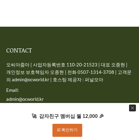
CONTACT
오씨아줌마 | 사업자등록번호 110-20-21523 | 대표 오종현 |
개인정보 보호책임자 오종현 | 전화 0507-1314-3708 | 고객문
의 admin@ocworld.kr | 호스팅 제공자 : 퍼널모아
Email:
admin@ocworld.kr
Find us on:
🚀 감자친구 멤버십 월 12,000 🎉
☑️ 확인하기
Dream-Theme — truly
premium WordPress themes