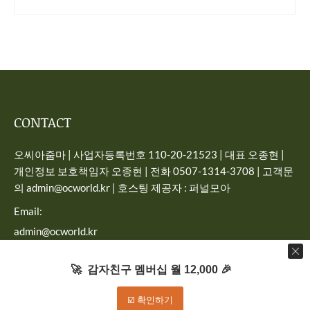
CONTACT
오씨아줌마 | 사업자등록번호 110-20-21523 | 대표 오종현 |
개인정보 보호책임자 오종현 | 전화 0507-1314-3708 | 고객문
의 admin@ocworld.kr | 호스팅 제공자 : 퍼널모아
Email:
admin@ocworld.kr
Find us on:
🚀 감자친구 멤버십 월 12,000 🎉
☑️ 확인하기
Dream-Theme — truly
premium WordPress themes