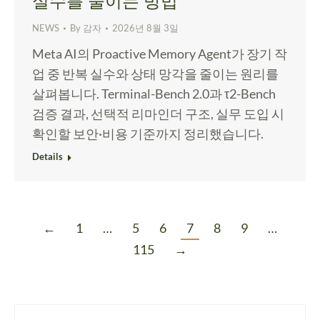
실수를 줄이는 방법
NEWS
By
감자
2026년 8월 3일
Meta AI의 Proactive Memory Agent가 장기 작
업 중 반복 실수와 상태 망각을 줄이는 원리를
살펴봅니다. Terminal-Bench 2.0과 τ2-Bench
검증 결과, 선택적 리마인더 구조, 실무 도입 시
확인할 보안·비용 기준까지 정리했습니다.
Details
←
1
…
5
6
7
8
9
…
115
→