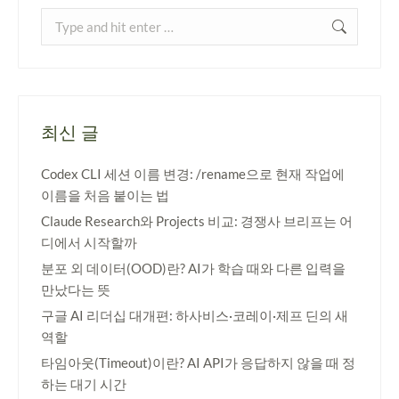
최신 글
Codex CLI 세션 이름 변경: /rename으로 현재 작업에
이름을 처음 붙이는 법
Claude Research와 Projects 비교: 경쟁사 브리프는 어
디에서 시작할까
분포 외 데이터(OOD)란? AI가 학습 때와 다른 입력을
만났다는 뜻
구글 AI 리더십 대개편: 하사비스·코레이·제프 딘의 새
역할
타임아웃(Timeout)이란? AI API가 응답하지 않을 때 정
하는 대기 시간