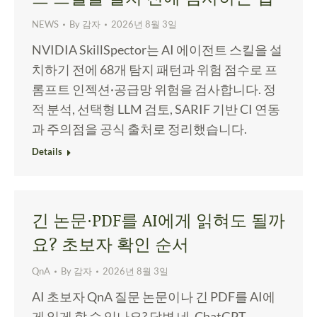
NEWS
By
감자
2026년 8월 3일
NVIDIA SkillSpector는 AI 에이전트 스킬을 설
치하기 전에 68개 탐지 패턴과 위험 점수로 프
롬프트 인젝션·공급망 위험을 검사합니다. 정
적 분석, 선택형 LLM 검토, SARIF 기반 CI 연동
과 주의점을 공식 출처로 정리했습니다.
Details
긴 논문·PDF를 AI에게 읽혀도 될까
요? 초보자 확인 순서
QnA
By
감자
2026년 8월 3일
AI 초보자 QnA 질문 논문이나 긴 PDF를 AI에
게 읽게 할 수 있나요? 답변 네. ChatGPT,