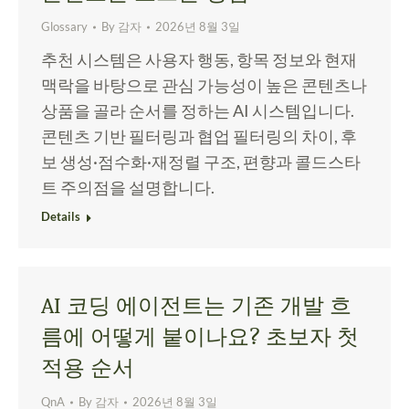
Glossary
By
감자
2026년 8월 3일
추천 시스템은 사용자 행동, 항목 정보와 현재
맥락을 바탕으로 관심 가능성이 높은 콘텐츠나
상품을 골라 순서를 정하는 AI 시스템입니다.
콘텐츠 기반 필터링과 협업 필터링의 차이, 후
보 생성·점수화·재정렬 구조, 편향과 콜드스타
트 주의점을 설명합니다.
Details
AI 코딩 에이전트는 기존 개발 흐
름에 어떻게 붙이나요? 초보자 첫
적용 순서
QnA
By
감자
2026년 8월 3일